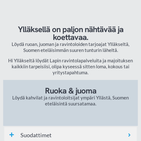
Ylläksellä on paljon nähtävää ja
koettavaa.
Löydä ruoan, juoman ja ravintoloiden tarjoajat Ylläkseltä,
Suomen eteläisimmän suuren tunturin läheltä.
Hi Ylläkseltä löydät Lapin ravintolapalveluita ja majoituksen
kaikkiin tarpeisiisi, olipa kyseessä sitten loma, kokous tai
yritystapahtuma.
Ruoka & juoma
Löydä kahvilat ja ravintoloitsijat ympäri Yllästä, Suomen
eteläisintä suursatamaa.
Suodattimet