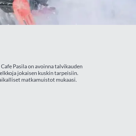
 Cafe Pasila on avoinna talvikauden
lkkoja jokaisen kuskin tarpeisiin.
paikalliset matkamuistot mukaasi.