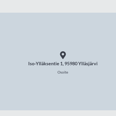
Iso-Ylläksentie 1, 95980 Ylläsjärvi
Osoite