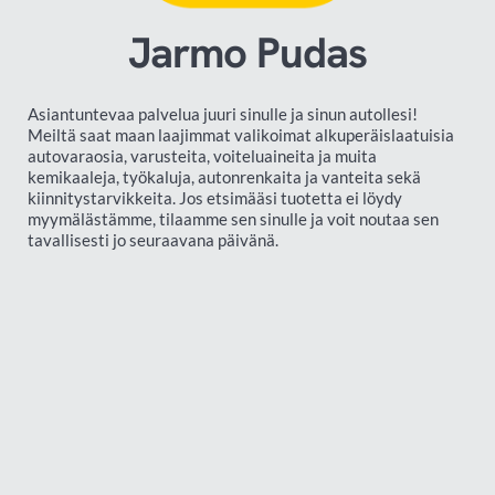
Jarmo Pudas
Asiantuntevaa palvelua juuri sinulle ja sinun autollesi!
Meiltä saat maan laajimmat valikoimat alkuperäislaatuisia
autovaraosia, varusteita, voiteluaineita ja muita
kemikaaleja, työkaluja, autonrenkaita ja vanteita sekä
kiinnitystarvikkeita. Jos etsimääsi tuotetta ei löydy
myymälästämme, tilaamme sen sinulle ja voit noutaa sen
tavallisesti jo seuraavana päivänä.