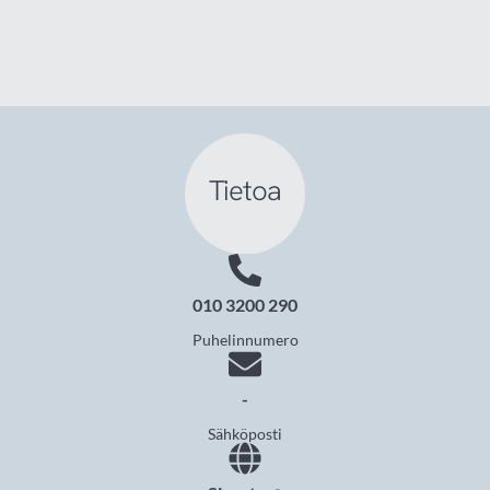
Tietoa
010 3200 290
Puhelinnumero
-
Sähköposti