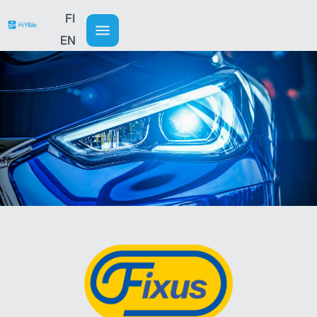
FI
EN